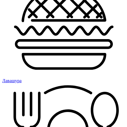
Лавашура