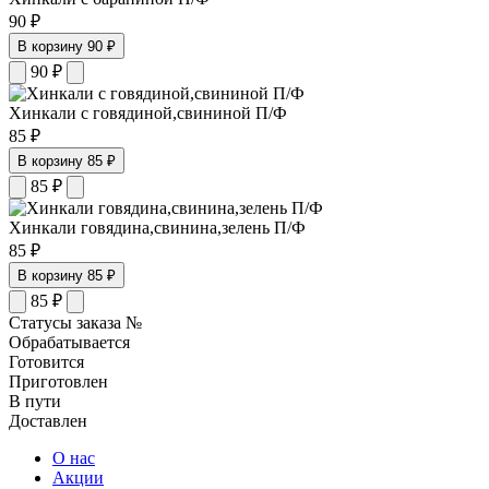
90 ₽
В корзину
90 ₽
90
₽
Хинкали с говядиной,свининой П/Ф
85 ₽
В корзину
85 ₽
85
₽
Хинкали говядина,свинина,зелень П/Ф
85 ₽
В корзину
85 ₽
85
₽
Статусы заказа №
Обрабатывается
Готовится
Приготовлен
В пути
Доставлен
О нас
Акции