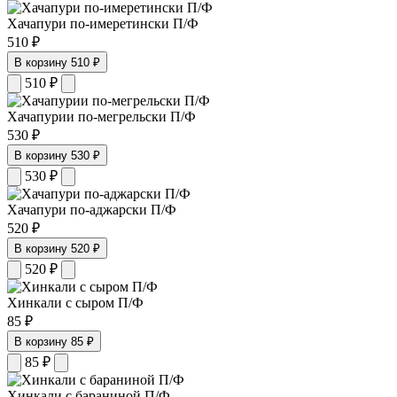
Хачапури по-имеретински П/Ф
510 ₽
В корзину
510 ₽
510
₽
Хачапурии по-мегрельски П/Ф
530 ₽
В корзину
530 ₽
530
₽
Хачапури по-аджарски П/Ф
520 ₽
В корзину
520 ₽
520
₽
Хинкали с сыром П/Ф
85 ₽
В корзину
85 ₽
85
₽
Хинкали с бараниной П/Ф