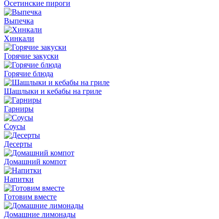
Осетинские пироги
Выпечка
Хинкали
Горячие закуски
Горячие блюда
Шашлыки и кебабы на гриле
Гарниры
Соусы
Десерты
Домашний компот
Напитки
Готовим вместе
Домашние лимонады