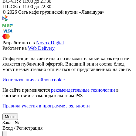
ВС-ЧТ: с 11:00 до 21:30
ПТ-СБ: с 11:00 до 22:30
© 2026 Сеть кафе грузинской кухни «Лавашура».
Разработано с
в
Novox Digital
Работает на
Web Delivery
Информация на сайте носит ознакомительный характер и не
является публичной офертой. Внешний вид и состав блюд
могут незначительно отличаться от представленных на сайте.
Использования файлов cookie
На сайте применяются
рекомендательные технологии
в
соответствии с законодательством РФ.
Правила участия в программе лояльности
Меню
Заказ
№
Вход / Регистрация