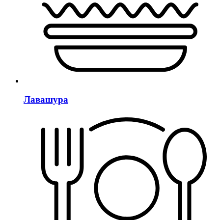
Лавашура