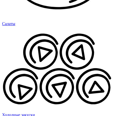
Салаты
Холодные закуски