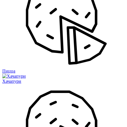
Пицца
Хачапури