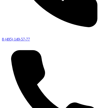
8 (495) 149-57-77