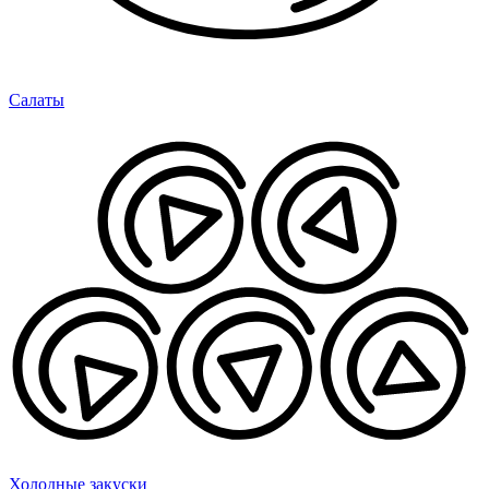
Салаты
Холодные закуски