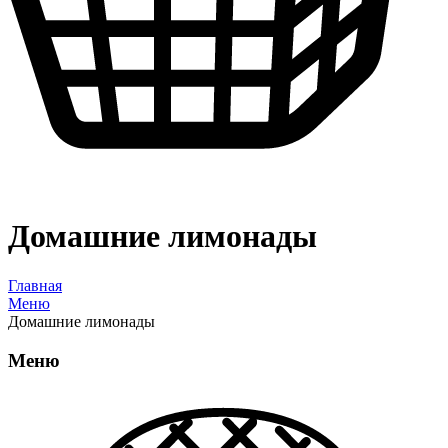
Домашние лимонады
Главная
Меню
Домашние лимонады
Меню