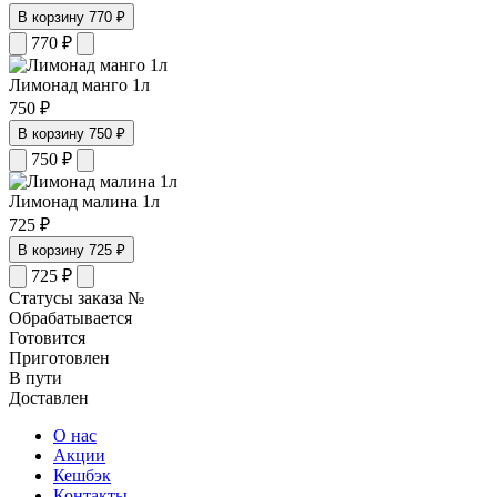
В корзину
770 ₽
770
₽
Лимонад манго 1л
750 ₽
В корзину
750 ₽
750
₽
Лимонад малина 1л
725 ₽
В корзину
725 ₽
725
₽
Статусы заказа №
Обрабатывается
Готовится
Приготовлен
В пути
Доставлен
О нас
Акции
Кешбэк
Контакты