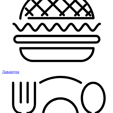
Лавашура