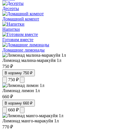
Десерты
Домашний компот
Напитки
Готовим вместе
Домашние лимонады
Лимонад малина-маракуйя 1л
750 ₽
В корзину
750 ₽
750
₽
Лимонад лимон 1л
660 ₽
В корзину
660 ₽
660
₽
Лимонад манго-маракуйя 1л
770 ₽