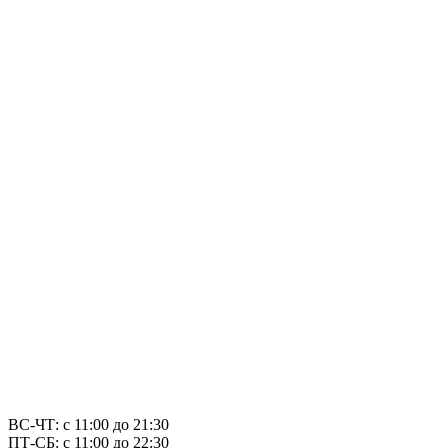
ВС-ЧТ: с 11:00 до 21:30
ПТ-СБ: с 11:00 до 22:30